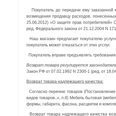
Покупатель до передачи ему заказанной ме
возмещения продавцу расходов, понесенных 
25.06.2012) «О защите прав потребителей» С
ред. Федерального закона от 21.12.2004 N 17
Наш магазин предлагает покупателю услуги 
покупатель может отказаться от этих угслуг.
Покупатель вправе предъявлять требования, 
Возврат товара регулируется законодател
Закон РФ от 07.02.1992 N 2300-1 (ред. от 18.
Возврат товара надлежащего качества:
Согласно перечню товаров (Постановление П
видов товаров..», п.8) Мебель бытовая (мебе
формы, габарита, фасона, расцветки и компле
Возврат товара надлежащего качества возм