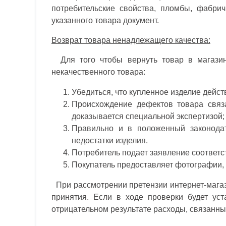
потребительские свойства, пломбы, фабри
указанного товара документ.
Возврат товара ненадлежащего качества:
Для того чтобы вернуть товар в магазин
некачественного товара:
Убедиться, что купленное изделие дейст
Происхождение дефектов товара связа
доказывается специальной экспертизой;
Правильно и в положенный законодате
недостатки изделия.
Потребитель подает заявление соответс
Покупатель предоставляет фотографии,
При рассмотрении претензии интернет-магази
принятия. Если в ходе проверки будет ус
отрицательном результате расходы, связанны