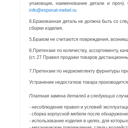
упаковщик, наименование детали и проч).
info@exponat-mebel.ru
6.Бракованная деталь не должна быть со сле
сборки изделия.
5.Браком не считаются повреждения, возникши
6.Претензии по количеству, ассортименту, ка
(ст. 27 Правил продажи товаров дистанционн
7.Претензии по недокомплекту фурнитуры пр
Устранение недостатков товара производится 
Платная замена деталей в следующих случ
- несоблюдение правил и условий эксплуатац
- сборка корпусной мебели после обнаружени
- использование изделия в целях, для которы
- механические повреждения, следы воздейст