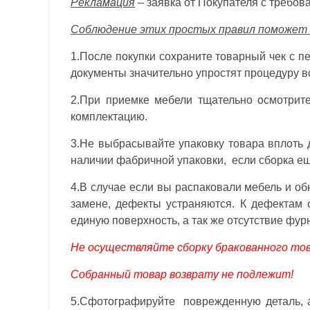
Рекламация
– заявка от Покупателя с требов
Соблюдение этих простых правил поможет с
1.После покупки сохраните товарный чек с п
документы значительно упростят процедуру в
2.При приемке мебели тщательно осмотрите
комплектацию.
3.Не выбрасывайте упаковку товара вплоть 
наличии фабричной упаковки, если сборка ещ
4.В случае если вы распаковали мебель и об
замене, дефекты устраняются. К дефектам 
единую поверхность, а так же отсутствие фур
Не осуществляйте сборку бракованного тов
Собранный товар возврату не подлежит!
5.Сфотографируйте поврежденную деталь, а