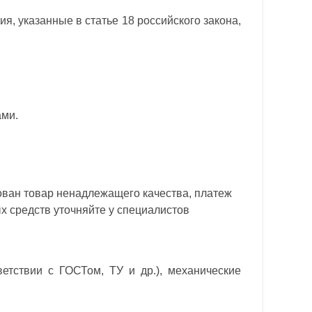
я, указанные в статье 18 российского закона,
ами.
зован товар ненадлежащего качества, платеж
х средств уточняйте у специалистов
ветствии с ГОСТом, ТУ и др.), механические