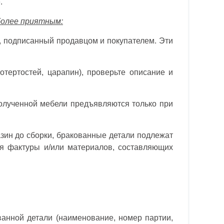
.
более приятным:
р, подписанный продавцом и покупателем. Эти
тертостей, царапин), проверьте описание и
полученной мебели предъявляются только при
азин до сборки, бракованные детали подлежат
ия фактуры и/или материалов, составляющих
анной детали (наименование, номер партии,