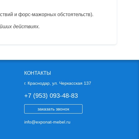
ствий и форс-мажорных обстоятельств).
йших действиях.
КОНТАКТЫ
г. Краснодар, ул. Черкасская 137
+7 (953) 093-48-83
заказать звонок
info@exponat-mebel.ru