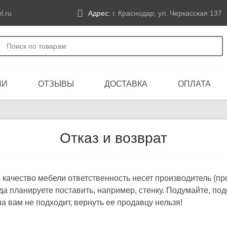
l.ru
Адрес:
г. Краснодар, ул. Черкасская 137
ЛИ
ОТЗЫВЫ
ДОСТАВКА
ОПЛАТА
Отказ и возврат
качество мебели ответственность несет производитель (про
да планируете поставить, например, стенку. Подумайте, по
на вам не подходит, вернуть ее продавцу нельзя!