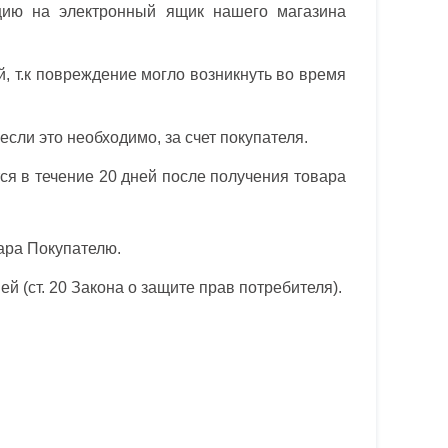
ацию на электронный ящик нашего магазина
, т.к повреждение могло возникнуть во время
сли это необходимо, за счет покупателя.
тся в течение 20 дней после получения товара
ара Покупателю.
й (ст. 20 Закона о защите прав потребителя).