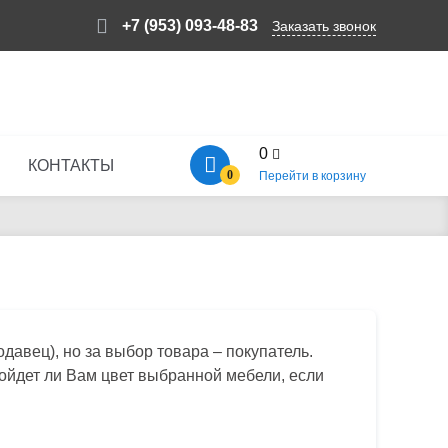
+7 (953) 093-48-83
Заказать звонок
0
КОНТАКТЫ
0
Перейти в корзину
давец), но за выбор товара – покупатель.
дойдет ли Вам цвет выбранной мебели, если