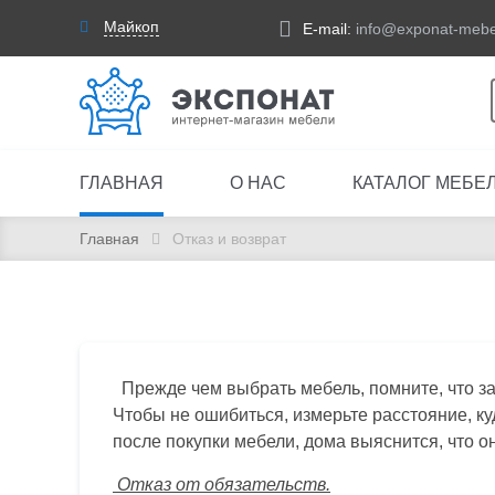
Майкоп
E-mail:
info@exponat-mebe
ГЛАВНАЯ
О НАС
КАТАЛОГ МЕБЕ
Главная
Отказ и возврат
Прежде чем выбрать мебель, помните, что за 
Чтобы не ошибиться, измерьте расстояние, ку
после покупки мебели, дома выяснится, что о
Отказ от обязательств.