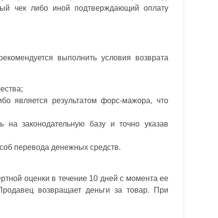
овый чек либо иной подтверждающий оплату
екомендуется выполнить условия возврата
ества;
бо является результатом форс-мажора, что
ь на законодательную базу и точно указав
особ перевода денежных средств.
ртной оценки в течение 10 дней с момента ее
Продавец возвращает деньги за товар. При