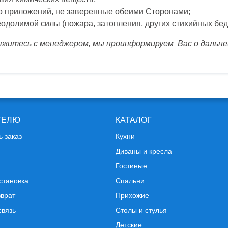
его приложений, не заверенные обеими Сторонами;
одолимой силы (пожара, затопления, других стихийных бед
вяжитесь с менеджером, мы проинформируем Вас о дальне
ТЕЛЮ
КАТАЛОГ
ь заказ
Кухни
Диваны и кресла
Гостиные
становка
Спальни
зврат
Прихожие
связь
Столы и стулья
Детские