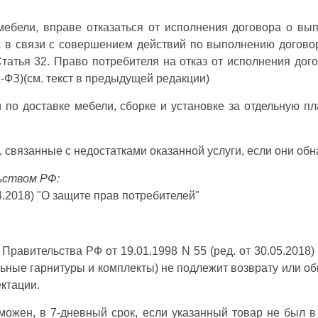
бели, вправе отказаться от исполнения договора о выпо
в связи с совершением действий по выполнению договора.
татья 32. Право потребителя на отказ от исполнения дого
1-ФЗ)(см. текст в предыдущей редакции)
по доставке мебели, сборке и установке за отдельную пл
связанные с недостатками оказанной услуги, если они обн
ьством РФ:
04.2018) "О защите прав потребителей"
равительства РФ от 19.01.1998 N 55 (ред. от 30.05.2018
льные гарнитуры и комплекты) не подлежит возврату или о
ктации.
ожен, в 7-дневный срок, если указанный товар не был в 