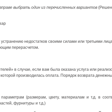
вправе выбрать один из перечисленных вариантов
(Решени
вар
 устранению недостатков своими силами или третьими лиц
ующим перерасчетом.
ителей» в случае, если вам была оказана услуга или реали
с которой производилась оплата. Порядок возврата денежны
параметрам (размерам, цвету, материалам и т.д. в соот
астей, фурнитуры и т.д.)