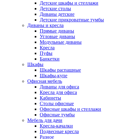
Детские шкафы и стеллажи
Детские столы
Диваны детские
Детские прикроватные тумбы
Диваны и кресла
Прямые диваны
Угловые диваны
Модульные диваны
Кресла
Пуфы
Банкетки
Шкафы
Шкафы распашные
Шкафы-купе
Офисная мебель
Диваны для офиса
Кресла для офиса
Кабинеты
Столы офисные
Офисные шкафы и стеллажи
Офисные тумбы
Мебель для дачи
Кресла-качалки
Подвесные кресла
Разное