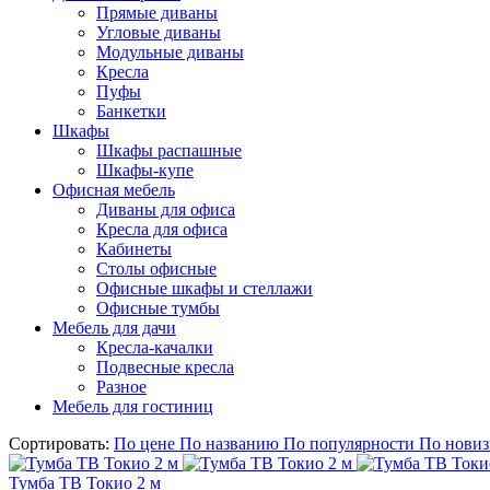
Прямые диваны
Угловые диваны
Модульные диваны
Кресла
Пуфы
Банкетки
Шкафы
Шкафы распашные
Шкафы-купе
Офисная мебель
Диваны для офиса
Кресла для офиса
Кабинеты
Столы офисные
Офисные шкафы и стеллажи
Офисные тумбы
Мебель для дачи
Кресла-качалки
Подвесные кресла
Разное
Мебель для гостиниц
Сортировать:
По цене
По названию
По популярности
По новиз
Тумба ТВ Токио 2 м