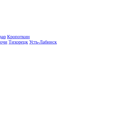
дар
Кропоткин
очи
Тихорецк
Усть-Лабинск