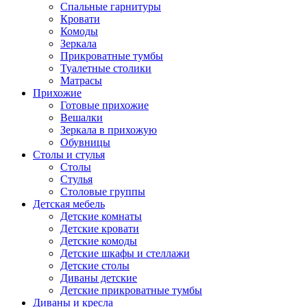
Спальные гарнитуры
Кровати
Комоды
Зеркала
Прикроватные тумбы
Туалетные столики
Матрасы
Прихожие
Готовые прихожие
Вешалки
Зеркала в прихожую
Обувницы
Столы и стулья
Столы
Стулья
Столовые группы
Детская мебель
Детские комнаты
Детские кровати
Детские комоды
Детские шкафы и стеллажи
Детские столы
Диваны детские
Детские прикроватные тумбы
Диваны и кресла