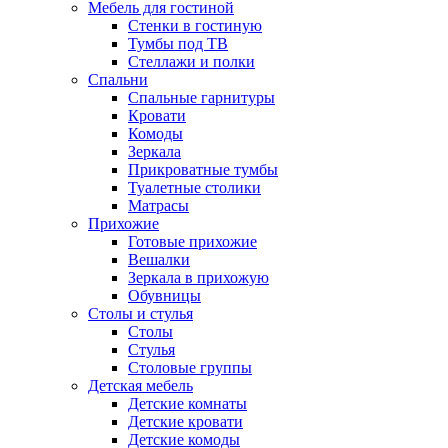
Мебель для гостиной
Стенки в гостиную
Тумбы под ТВ
Стеллажи и полки
Спальни
Спальные гарнитуры
Кровати
Комоды
Зеркала
Прикроватные тумбы
Туалетные столики
Матрасы
Прихожие
Готовые прихожие
Вешалки
Зеркала в прихожую
Обувницы
Столы и стулья
Столы
Стулья
Столовые группы
Детская мебель
Детские комнаты
Детские кровати
Детские комоды